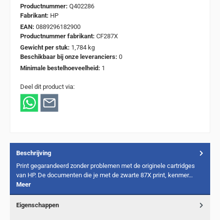
Productnummer:
Q402286
Fabrikant:
HP
EAN:
0889296182900
Productnummer fabrikant:
CF287X
Gewicht per stuk:
1,784 kg
Beschikbaar bij onze leveranciers:
0
Minimale bestelhoeveelheid:
1
Deel dit product via:
Beschrijving
Print gegarandeerd zonder problemen met de originele cartridges
van HP. De documenten die je met de zwarte 87X print, kenmer…
Meer
Eigenschappen