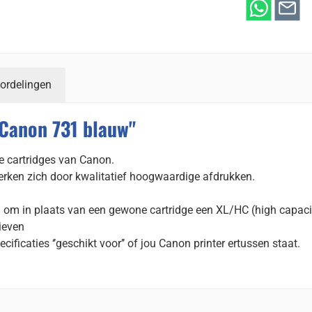
ordelingen
 Canon 731 blauw"
e cartridges van Canon.
rken zich door kwalitatief hoogwaardige afdrukken.
d om in plaats van een gewone cartridge een XL/HC (high capaci
tieven
ecificaties ‘’geschikt voor’’ of jou Canon printer ertussen staat.