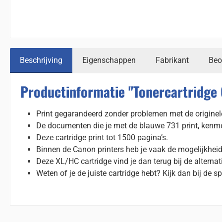
Beschrijving
Eigenschappen
Fabrikant
Beo
Productinformatie "Tonercartridge
Print gegarandeerd zonder problemen met de originel
De documenten die je met de blauwe 731 print, kenme
Deze cartridge print tot 1500 pagina’s.
Binnen de Canon printers heb je vaak de mogelijkhei
Deze XL/HC cartridge vind je dan terug bij de alterna
Weten of je de juiste cartridge hebt? Kijk dan bij de sp