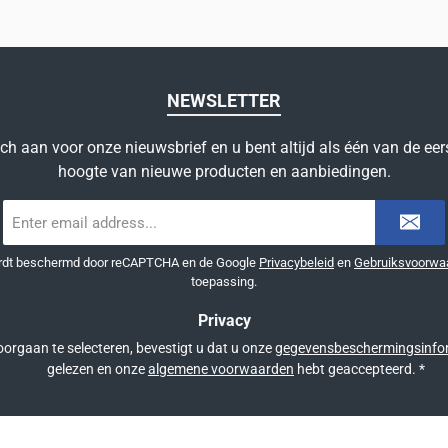
NEWSLETTER
ich aan voor onze nieuwsbrief en u bent altijd als één van de eer
hoogte van nieuwe producten en aanbiedingen.
E-
mailadres
*
ordt beschermd door reCAPTCHA en de Google
Privacybeleid
en
Gebruiksvoorwa
toepassing.
Privacy
orgaan te selecteren, bevestigt u dat u onze
gegevensbeschermingsinfo
gelezen en onze
algemene voorwaarden
hebt geaccepteerd.
*