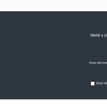
Meldt u z
Deze site w
Door do