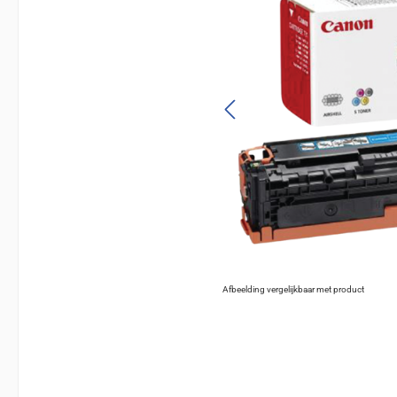
Afbeelding vergelijkbaar met product