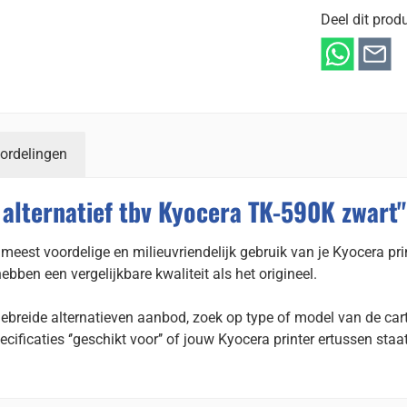
Deel dit produ
ordelingen
alternatief tbv Kyocera TK-590K zwart"
meest voordelige en milieuvriendelijk gebruik van je Kyocera prin
ben een vergelijkbare kwaliteit als het origineel.
gebreide alternatieven aanbod, zoek op type of model van de cart
ecificaties ‘’geschikt voor’’ of jouw Kyocera printer ertussen staat