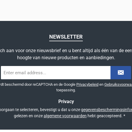
NEWSLETTER
ich aan voor onze nieuwsbrief en u bent altijd als één van de eer
hoogte van nieuwe producten en aanbiedingen.
E-
mailadres
*
ordt beschermd door reCAPTCHA en de Google
Privacybeleid
en
Gebruiksvoorwa
toepassing.
Privacy
orgaan te selecteren, bevestigt u dat u onze
gegevensbeschermingsinfo
gelezen en onze
algemene voorwaarden
hebt geaccepteerd.
*