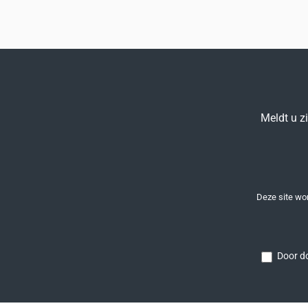
Meldt u z
Deze site w
Door do