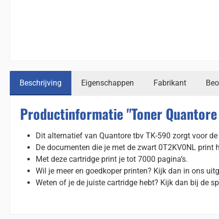
Beschrijving
Eigenschappen
Fabrikant
Beo
Productinformatie "Toner Quantore 
Dit alternatief van Quantore tbv TK-590 zorgt voor de 
De documenten die je met de zwart 0T2KV0NL print heb
Met deze cartridge print je tot 7000 pagina’s.
Wil je meer en goedkoper printen? Kijk dan in ons uit
Weten of je de juiste cartridge hebt? Kijk dan bij de sp