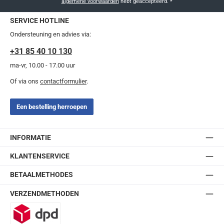
algemene voorwaarden
hebt geaccepteerd.
*
SERVICE HOTLINE
Ondersteuning en advies via:
+31 85 40 10 130
ma-vr, 10.00 - 17.00 uur
Of via ons
contactformulier
.
Een bestelling herroepen
INFORMATIE
KLANTENSERVICE
BETAALMETHODES
VERZENDMETHODEN