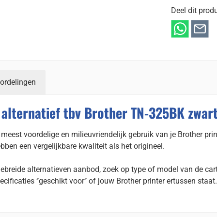
Deel dit produ
ordelingen
alternatief tbv Brother TN-325BK zwart
meest voordelige en milieuvriendelijk gebruik van je Brother prin
en een vergelijkbare kwaliteit als het origineel.
gebreide alternatieven aanbod, zoek op type of model van de cart
ecificaties ‘’geschikt voor’’ of jouw Brother printer ertussen staat.