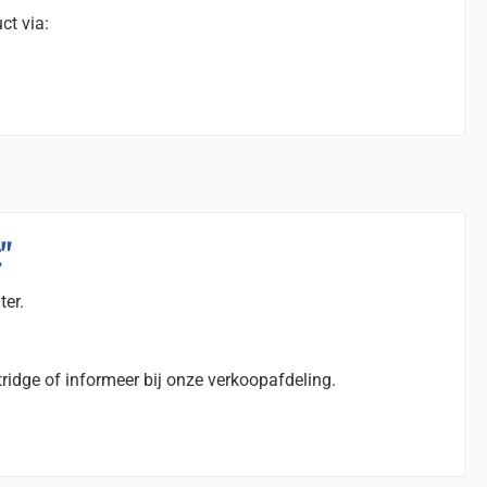
ct via:
"
ter.
ridge of informeer bij onze verkoopafdeling.