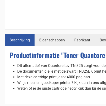
Beschrijving
Eigenschappen
Fabrikant
Beo
Productinformatie "Toner Quantore 
Dit alternatief van Quantore tbv TN-325 zorgt voor de 
De documenten die je met de zwart TN325BK print hebb
Met deze cartridge print je tot 4000 pagina’s.
Wil je meer en goedkoper printen? Kijk dan in ons uit
Weten of je de juiste cartridge hebt? Kijk dan bij de sp