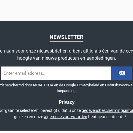
NEWSLETTER
ich aan voor onze nieuwsbrief en u bent altijd als één van de eer
hoogte van nieuwe producten en aanbiedingen.
E-
mailadres
*
ordt beschermd door reCAPTCHA en de Google
Privacybeleid
en
Gebruiksvoorwa
toepassing.
Privacy
orgaan te selecteren, bevestigt u dat u onze
gegevensbeschermingsinfo
gelezen en onze
algemene voorwaarden
hebt geaccepteerd.
*