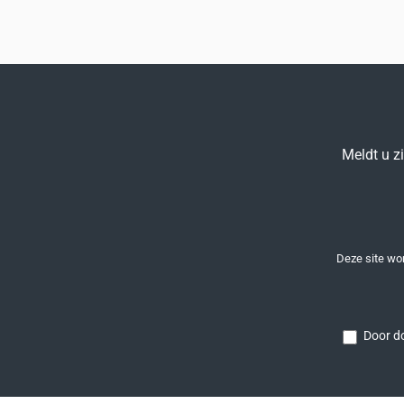
Meldt u z
Deze site w
Door do