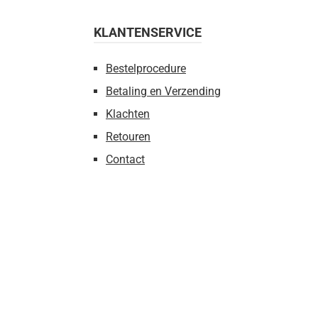
KLANTENSERVICE
Bestelprocedure
Betaling en Verzending
Klachten
Retouren
Contact