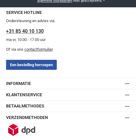
algemene voorwaarden
hebt geaccepteerd.
*
SERVICE HOTLINE
Ondersteuning en advies via:
+31 85 40 10 130
ma-vr, 10.00 - 17.00 uur
Of via ons
contactformulier
.
Een bestelling herroepen
INFORMATIE
KLANTENSERVICE
BETAALMETHODES
VERZENDMETHODEN