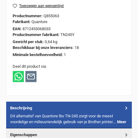
Toevoegen aan wensenlijst
Productnummer:
Q855063
Fabrikant:
Quantore
EAN:
8712453068033
Productnummer fabrikant:
TN245Y
Gewicht per stuk:
0,64 kg
Beschikbaar bij onze leveranciers:
18
Minimale bestelhoeveelheid:
1
Deel dit product via:
Beschrijving
Dit alternatief van Quantore tbv TN-245 zorgt voor de meest
voordelige en milieuvriendelijk gebruik van je Brother printer.…
Meer
Eigenschappen