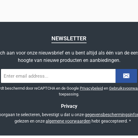
NEWSLETTER
ich aan voor onze nieuwsbrief en u bent altijd als één van de eer
hoogte van nieuwe producten en aanbiedingen.
E-
mailadres
*
ordt beschermd door reCAPTCHA en de Google
Privacybeleid
en
Gebruiksvoorwa
toepassing.
Privacy
orgaan te selecteren, bevestigt u dat u onze
gegevensbeschermingsinfo
gelezen en onze
algemene voorwaarden
hebt geaccepteerd.
*