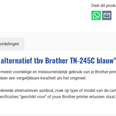
Deel dit produ
ordelingen
alternatief tbv Brother TN-245C blauw
meest voordelige en milieuvriendelijk gebruik van je Brother prin
n een vergelijkbare kwaliteit als het origineel.
gebreide alternatieven aanbod, zoek op type of model van de cart
ecificaties ‘’geschikt voor’’ of jouw Brother printer ertussen staat.