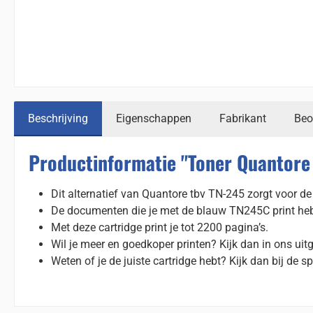
Beschrijving
Eigenschappen
Fabrikant
Beo
Productinformatie "Toner Quantore 
Dit alternatief van Quantore tbv TN-245 zorgt voor de 
De documenten die je met de blauw TN245C print hebbe
Met deze cartridge print je tot 2200 pagina’s.
Wil je meer en goedkoper printen? Kijk dan in ons uit
Weten of je de juiste cartridge hebt? Kijk dan bij de sp