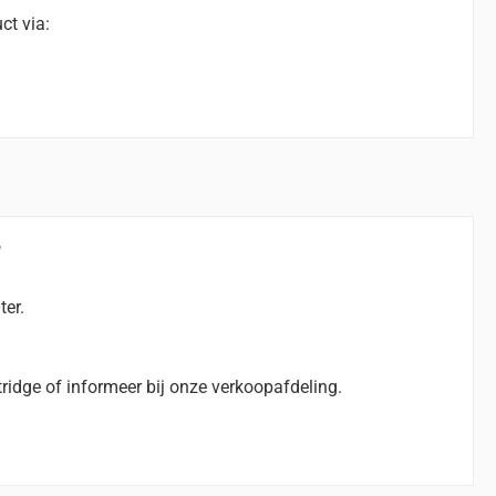
ct via:
"
ter.
ridge of informeer bij onze verkoopafdeling.