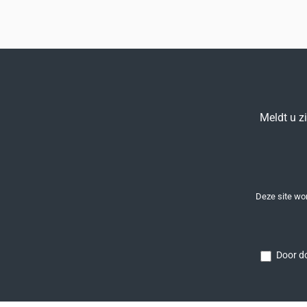
Meldt u z
Deze site w
Door do