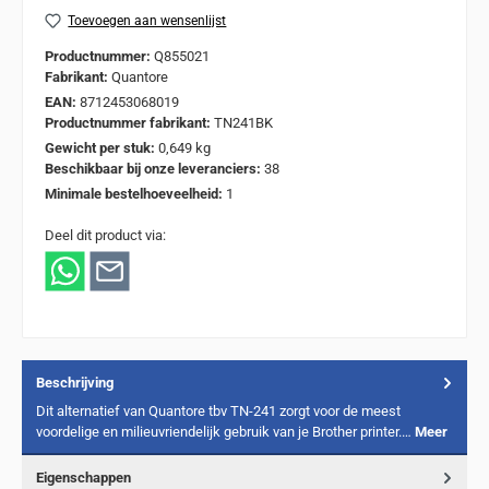
Toevoegen aan wensenlijst
Productnummer:
Q855021
Fabrikant:
Quantore
EAN:
8712453068019
Productnummer fabrikant:
TN241BK
Gewicht per stuk:
0,649 kg
Beschikbaar bij onze leveranciers:
38
Minimale bestelhoeveelheid:
1
Deel dit product via:
Beschrijving
Dit alternatief van Quantore tbv TN-241 zorgt voor de meest
voordelige en milieuvriendelijk gebruik van je Brother printer.…
Meer
Eigenschappen