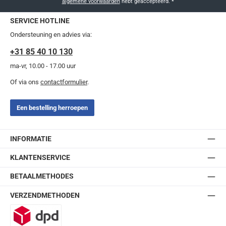
algemene voorwaarden
hebt geaccepteerd.
*
SERVICE HOTLINE
Ondersteuning en advies via:
+31 85 40 10 130
ma-vr, 10.00 - 17.00 uur
Of via ons
contactformulier
.
Een bestelling herroepen
INFORMATIE
KLANTENSERVICE
BETAALMETHODES
VERZENDMETHODEN