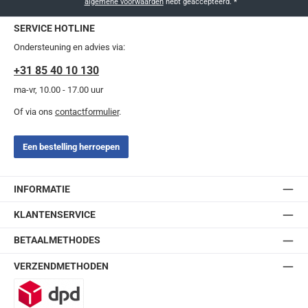
algemene voorwaarden
hebt geaccepteerd.
*
SERVICE HOTLINE
Ondersteuning en advies via:
+31 85 40 10 130
ma-vr, 10.00 - 17.00 uur
Of via ons
contactformulier
.
Een bestelling herroepen
INFORMATIE
KLANTENSERVICE
BETAALMETHODES
VERZENDMETHODEN