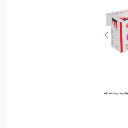
Afbeelding vergeli