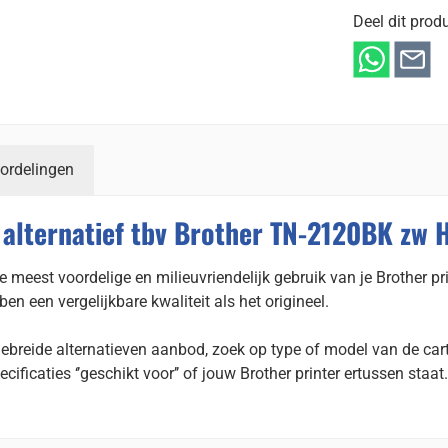
Deel dit produ
ordelingen
alternatief tbv Brother TN-2120BK zw 
 meest voordelige en milieuvriendelijk gebruik van je Brother pri
 een vergelijkbare kwaliteit als het origineel.
gebreide alternatieven aanbod, zoek op type of model van de cart
ecificaties ‘’geschikt voor’’ of jouw Brother printer ertussen staat.