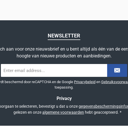
NEWSLETTER
ich aan voor onze nieuwsbrief en u bent altijd als één van de eer
hoogte van nieuwe producten en aanbiedingen.
E-
mailadres
*
ordt beschermd door reCAPTCHA en de Google
Privacybeleid
en
Gebruiksvoorwa
toepassing.
Privacy
orgaan te selecteren, bevestigt u dat u onze
gegevensbeschermingsinfo
gelezen en onze
algemene voorwaarden
hebt geaccepteerd.
*