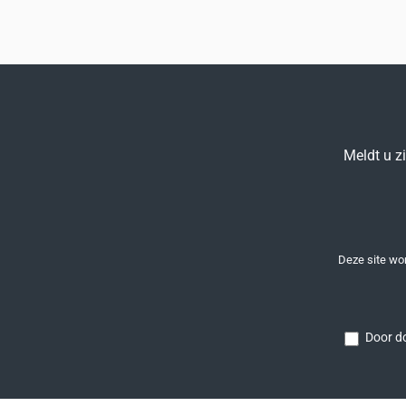
Meldt u z
Deze site w
Door do