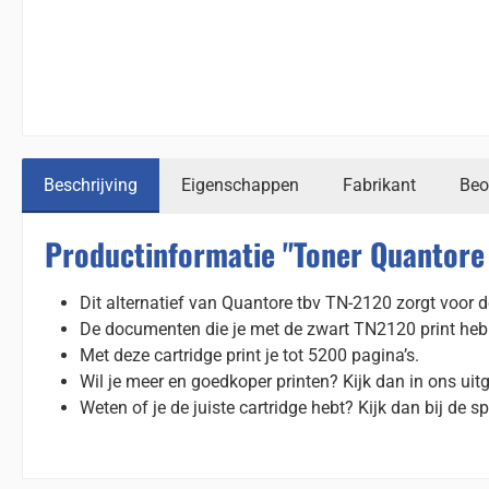
Beschrijving
Eigenschappen
Fabrikant
Beo
Productinformatie "Toner Quantore 
Dit alternatief van Quantore tbv TN-2120 zorgt voor de
De documenten die je met de zwart TN2120 print hebben
Met deze cartridge print je tot 5200 pagina’s.
Wil je meer en goedkoper printen? Kijk dan in ons uit
Weten of je de juiste cartridge hebt? Kijk dan bij de sp