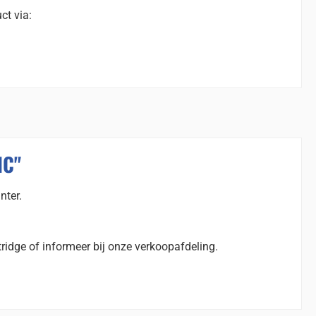
ct via:
HC"
nter.
ridge of informeer bij onze verkoopafdeling.