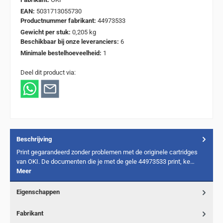
EAN:
5031713055730
Productnummer fabrikant:
44973533
Gewicht per stuk:
0,205 kg
Beschikbaar bij onze leveranciers:
6
Minimale bestelhoeveelheid:
1
Deel dit product via:
Beschrijving
Print gegarandeerd zonder problemen met de originele cartridges
van OKI. De documenten die je met de gele 44973533 print, ke…
Meer
Eigenschappen
Fabrikant