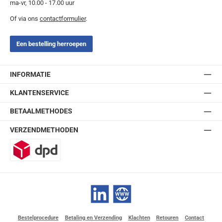
ma-vr, 10.00 - 17.00 uur
Of via ons
contactformulier
.
Een bestelling herroepen
INFORMATIE
KLANTENSERVICE
BETAALMETHODES
VERZENDMETHODEN
DPD
LinkedIn
Website
Bestelprocedure
Betaling en Verzending
Klachten
Retouren
Contact