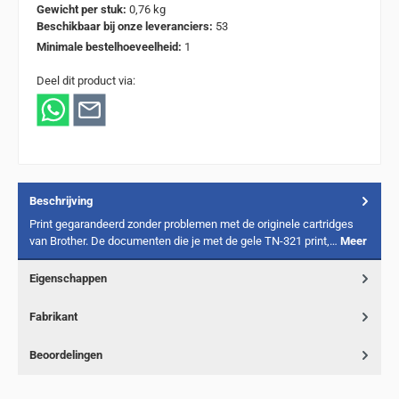
Gewicht per stuk:
0,76 kg
Beschikbaar bij onze leveranciers:
53
Minimale bestelhoeveelheid:
1
Deel dit product via:
Beschrijving
Print gegarandeerd zonder problemen met de originele cartridges
van Brother. De documenten die je met de gele TN-321 print,…
Meer
Eigenschappen
Fabrikant
Beoordelingen