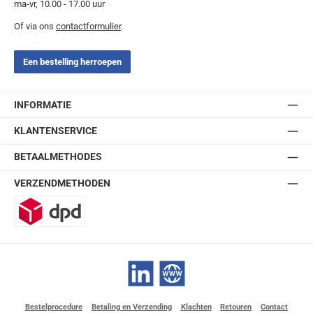
ma-vr, 10.00 - 17.00 uur
Of via ons
contactformulier
.
Een bestelling herroepen
INFORMATIE
KLANTENSERVICE
BETAALMETHODES
VERZENDMETHODEN
DPD
LinkedIn
Website
Bestelprocedure
Betaling en Verzending
Klachten
Retouren
Contact