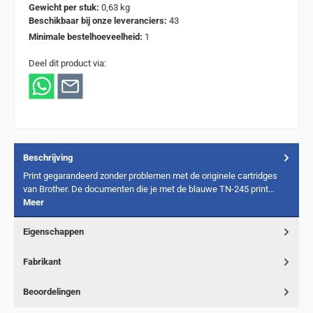
Gewicht per stuk:
0,63 kg
Beschikbaar bij onze leveranciers:
43
Minimale bestelhoeveelheid:
1
Deel dit product via:
Beschrijving
Print gegarandeerd zonder problemen met de originele cartridges
van Brother. De documenten die je met de blauwe TN-245 print…
Meer
Eigenschappen
Fabrikant
Beoordelingen