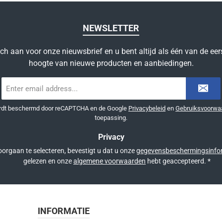
NEWSLETTER
ich aan voor onze nieuwsbrief en u bent altijd als één van de eer
hoogte van nieuwe producten en aanbiedingen.
E-
mailadres
*
ordt beschermd door reCAPTCHA en de Google
Privacybeleid
en
Gebruiksvoorwa
toepassing.
Privacy
orgaan te selecteren, bevestigt u dat u onze
gegevensbeschermingsinfo
gelezen en onze
algemene voorwaarden
hebt geaccepteerd.
*
INFORMATIE