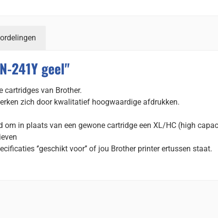
ordelingen
N-241Y geel"
 cartridges van Brother.
erken zich door kwalitatief hoogwaardige afdrukken.
id om in plaats van een gewone cartridge een XL/HC (high capac
tieven
cificaties ‘’geschikt voor’’ of jou Brother printer ertussen staat.