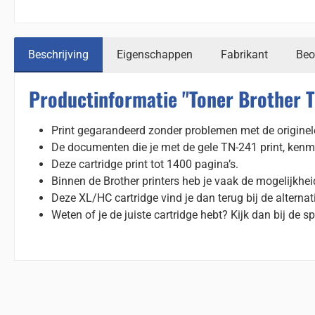
Beschrijving
Eigenschappen
Fabrikant
Beo
Productinformatie "Toner Brother T
Print gegarandeerd zonder problemen met de originele
De documenten die je met de gele TN-241 print, kenm
Deze cartridge print tot 1400 pagina’s.
Binnen de Brother printers heb je vaak de mogelijkhe
Deze XL/HC cartridge vind je dan terug bij de alterna
Weten of je de juiste cartridge hebt? Kijk dan bij de spe