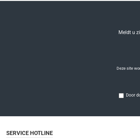
Meldt u z
Deze site w
Door do
SERVICE HOTLINE