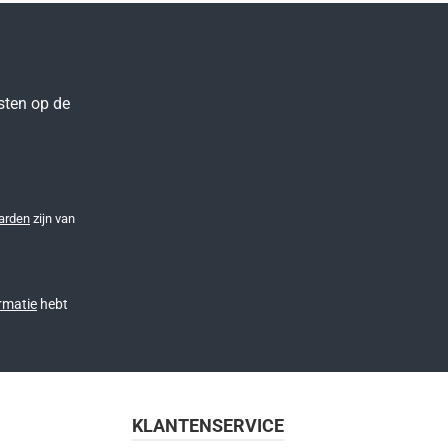
sten op de
arden
zijn van
rmatie
hebt
KLANTENSERVICE