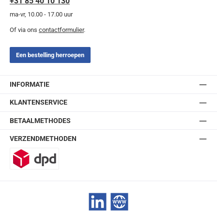
+31 85 40 10 130
ma-vr, 10.00 - 17.00 uur
Of via ons
contactformulier
.
Een bestelling herroepen
INFORMATIE
KLANTENSERVICE
BETAALMETHODES
VERZENDMETHODEN
DPD
LinkedIn
Website