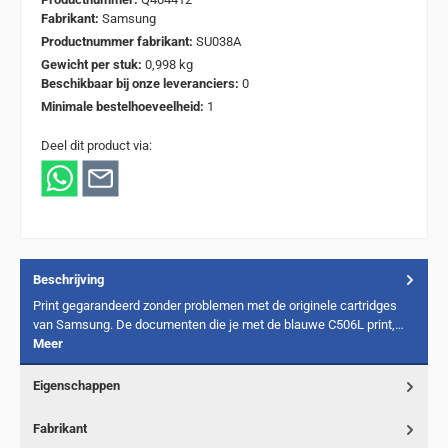
Fabrikant:
Samsung
Productnummer fabrikant:
SU038A
Gewicht per stuk:
0,998 kg
Beschikbaar bij onze leveranciers:
0
Minimale bestelhoeveelheid:
1
Deel dit product via:
Beschrijving
Print gegarandeerd zonder problemen met de originele cartridges
van Samsung. De documenten die je met de blauwe C506L print,…
Meer
Eigenschappen
Fabrikant