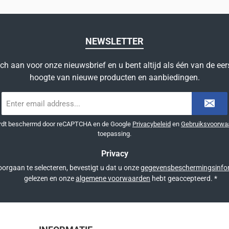
NEWSLETTER
ich aan voor onze nieuwsbrief en u bent altijd als één van de eer
hoogte van nieuwe producten en aanbiedingen.
E-
mailadres
*
ordt beschermd door reCAPTCHA en de Google
Privacybeleid
en
Gebruiksvoorwa
toepassing.
Privacy
orgaan te selecteren, bevestigt u dat u onze
gegevensbeschermingsinfo
gelezen en onze
algemene voorwaarden
hebt geaccepteerd.
*