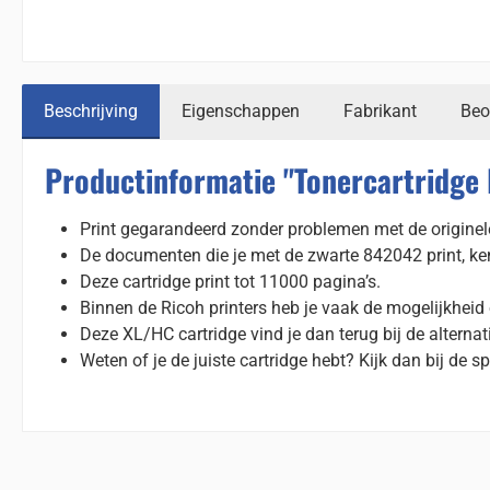
Beschrijving
Eigenschappen
Fabrikant
Beo
Productinformatie "Tonercartridge
Print gegarandeerd zonder problemen met de originele
De documenten die je met de zwarte 842042 print, ke
Deze cartridge print tot 11000 pagina’s.
Binnen de Ricoh printers heb je vaak de mogelijkheid
Deze XL/HC cartridge vind je dan terug bij de alterna
Weten of je de juiste cartridge hebt? Kijk dan bij de spe