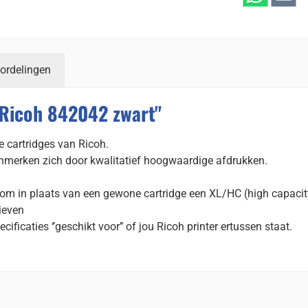
ordelingen
 Ricoh 842042 zwart"
 cartridges van Ricoh.
nmerken zich door kwalitatief hoogwaardige afdrukken.
 om in plaats van een gewone cartridge een XL/HC (high capacit
tieven
cificaties ‘’geschikt voor’’ of jou Ricoh printer ertussen staat.