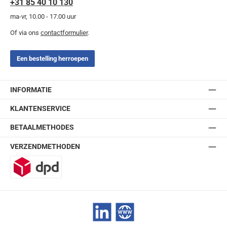
+31 85 40 10 130
ma-vr, 10.00 - 17.00 uur
Of via ons
contactformulier
.
Een bestelling herroepen
INFORMATIE
KLANTENSERVICE
BETAALMETHODES
VERZENDMETHODEN
DPD
LinkedIn
Website