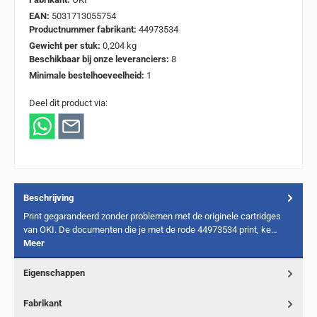
EAN:
5031713055754
Productnummer fabrikant:
44973534
Gewicht per stuk:
0,204 kg
Beschikbaar bij onze leveranciers:
8
Minimale bestelhoeveelheid:
1
Deel dit product via:
Beschrijving
Print gegarandeerd zonder problemen met de originele cartridges
van OKI. De documenten die je met de rode 44973534 print, ke…
Meer
Eigenschappen
Fabrikant