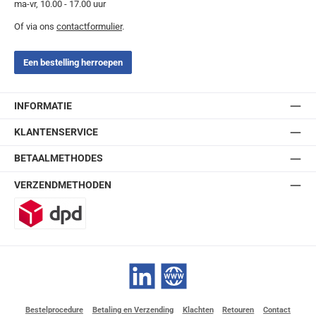
ma-vr, 10.00 - 17.00 uur
Of via ons
contactformulier
.
Een bestelling herroepen
INFORMATIE
KLANTENSERVICE
BETAALMETHODES
VERZENDMETHODEN
DPD
LinkedIn
Website
Bestelprocedure
Betaling en Verzending
Klachten
Retouren
Contact