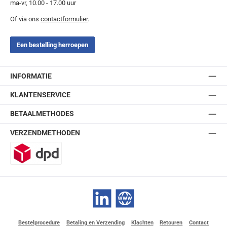
ma-vr, 10.00 - 17.00 uur
Of via ons
contactformulier
.
Een bestelling herroepen
INFORMATIE
KLANTENSERVICE
BETAALMETHODES
VERZENDMETHODEN
DPD
LinkedIn
Website
Bestelprocedure
Betaling en Verzending
Klachten
Retouren
Contact