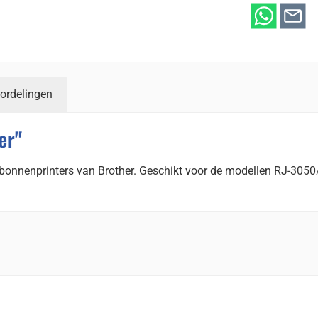
ordelingen
er"
 en bonnenprinters van Brother. Geschikt voor de modellen RJ-3