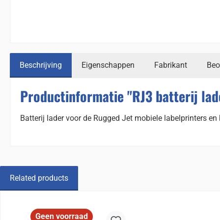
Beschrijving
Eigenschappen
Fabrikant
Beo
Productinformatie "RJ3 batterij lad
Batterij lader voor de Rugged Jet mobiele labelprinters
Related products
Sla de afbeeldingengalerij over
Geen voorraad