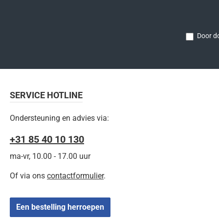
Door do
SERVICE HOTLINE
Ondersteuning en advies via:
+31 85 40 10 130
ma-vr, 10.00 - 17.00 uur
Of via ons
contactformulier
.
Een bestelling herroepen