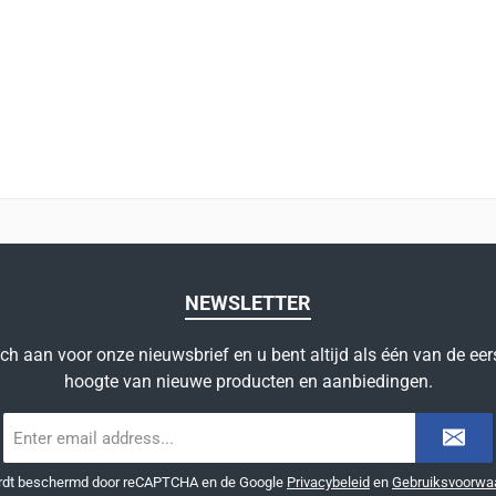
NEWSLETTER
ich aan voor onze nieuwsbrief en u bent altijd als één van de eer
hoogte van nieuwe producten en aanbiedingen.
E-
mailadres
*
ordt beschermd door reCAPTCHA en de Google
Privacybeleid
en
Gebruiksvoorwa