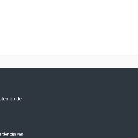
sten op de
arden
zijn van