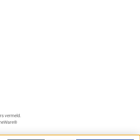
rs vermeld.
meWare®