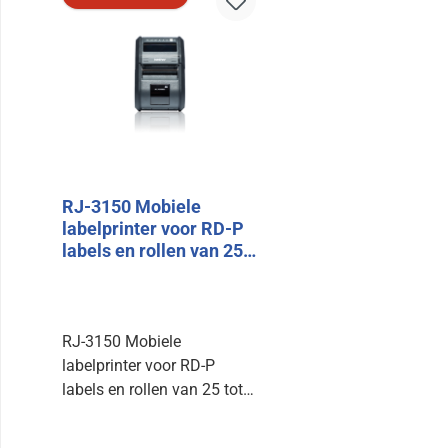
RJ-3150 Mobiele
labelprinter voor RD-P
labels en rollen van 25
tot 80mm
RJ-3150 Mobiele
labelprinter voor RD-P
labels en rollen van 25 tot
80 mm 203dpi rollen van
25 tot 80mm Bluetooth,