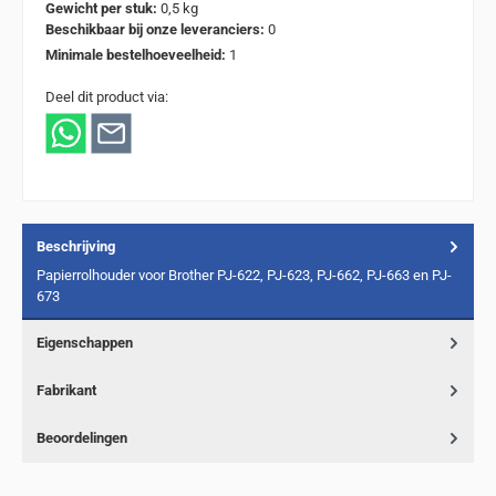
Gewicht per stuk:
0,5 kg
Beschikbaar bij onze leveranciers:
0
Minimale bestelhoeveelheid:
1
Deel dit product via:
Beschrijving
Papierrolhouder voor Brother PJ-622, PJ-623, PJ-662, PJ-663 en PJ-
673
Eigenschappen
Fabrikant
Beoordelingen