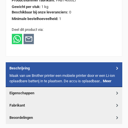
Productnummer fabrikant:
PABT4000LI
Gewicht per stuk:
1 kg
Beschikbaar bij onze leveranciers:
0
Minimale bestelhoeveelheid:
1
Deel dit product via:
Beschrijving
Maak van uw Brother printer een mobiele printer door er een Li-ion
oplaadbare batterij in te plaatsen. De accu is oplaadbaar…
Meer
Eigenschappen
Fabrikant
Beoordelingen