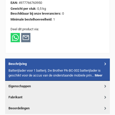
EAN:
4977766763950
Gewicht per stuk:
0,5 kg
Beschikbaar bij onze leveranciers:
0
Minimale bestelhoeveelheid:
1
Deel dit product via:
Beschrijving
Batterijlader voor 1 batterij. De Brother PA-BC-002 batterijlader is
geschikt voor de accus van de onderstaande mobiele prin…
Meer
Eigenschappen
Fabrikant
Beoordelingen