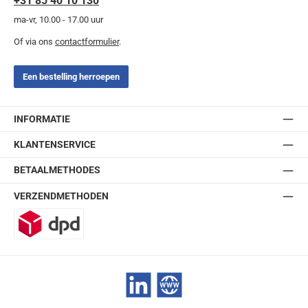
+31 85 40 10 130
ma-vr, 10.00 - 17.00 uur
Of via ons
contactformulier
.
Een bestelling herroepen
INFORMATIE
KLANTENSERVICE
BETAALMETHODES
VERZENDMETHODEN
DPD
LinkedIn
Website