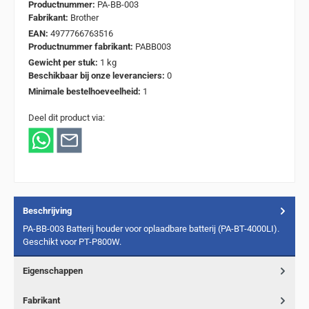
Productnummer:
PA-BB-003
Fabrikant:
Brother
EAN:
4977766763516
Productnummer fabrikant:
PABB003
Gewicht per stuk:
1 kg
Beschikbaar bij onze leveranciers:
0
Minimale bestelhoeveelheid:
1
Deel dit product via:
Beschrijving
PA-BB-003 Batterij houder voor oplaadbare batterij (PA-BT-4000LI).
Geschikt voor PT-P800W.
Eigenschappen
Fabrikant