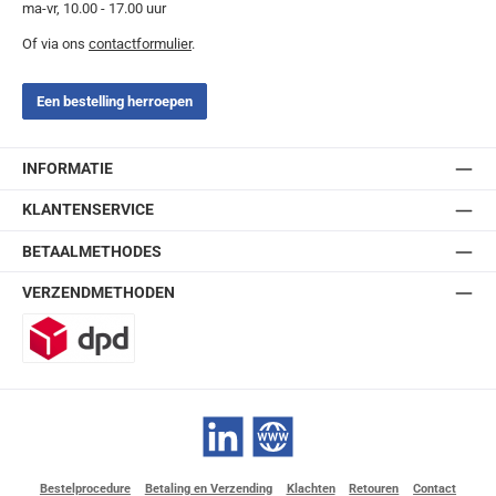
ma-vr, 10.00 - 17.00 uur
Of via ons
contactformulier
.
Een bestelling herroepen
INFORMATIE
KLANTENSERVICE
BETAALMETHODES
VERZENDMETHODEN
DPD
LinkedIn
Website
Bestelprocedure
Betaling en Verzending
Klachten
Retouren
Contact