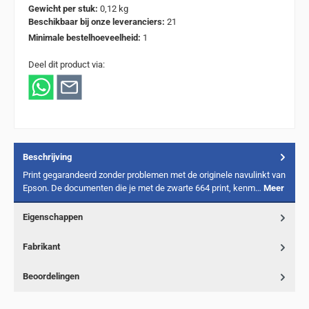
Gewicht per stuk:
0,12 kg
Beschikbaar bij onze leveranciers:
21
Minimale bestelhoeveelheid:
1
Deel dit product via:
Beschrijving
Print gegarandeerd zonder problemen met de originele navulinkt van
Epson. De documenten die je met de zwarte 664 print, kenm…
Meer
Eigenschappen
Fabrikant
Beoordelingen