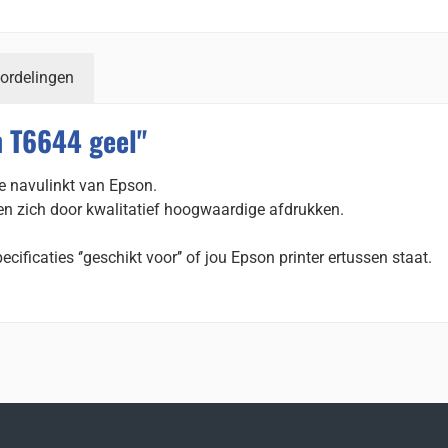
ordelingen
n T6644 geel"
e navulinkt van Epson.
en zich door kwalitatief hoogwaardige afdrukken.
ecificaties ‘’geschikt voor’’ of jou Epson printer ertussen staat.