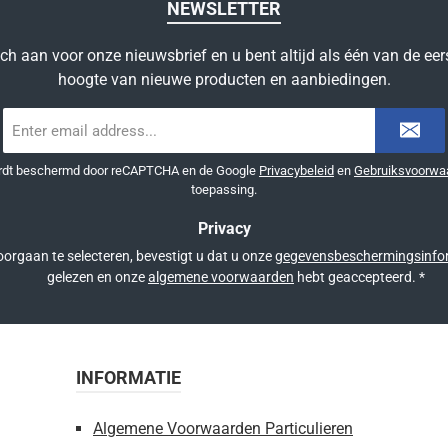
NEWSLETTER
ich aan voor onze nieuwsbrief en u bent altijd als één van de eer
hoogte van nieuwe producten en aanbiedingen.
E-
mailadres
*
ordt beschermd door reCAPTCHA en de Google
Privacybeleid
en
Gebruiksvoorwa
toepassing.
Privacy
orgaan te selecteren, bevestigt u dat u onze
gegevensbeschermingsinfo
gelezen en onze
algemene voorwaarden
hebt geaccepteerd.
*
INFORMATIE
Algemene Voorwaarden Particulieren