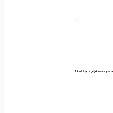
Afbeelding vergelijkbaar met produ