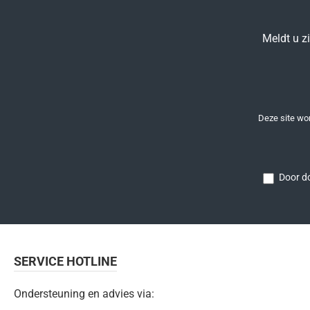
Meldt u z
Deze site w
Door do
SERVICE HOTLINE
Ondersteuning en advies via: