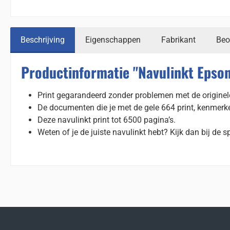
Beschrijving
Eigenschappen
Fabrikant
Beo
Productinformatie "Navulinkt Epso
Print gegarandeerd zonder problemen met de originel
De documenten die je met de gele 664 print, kenmerk
Deze navulinkt print tot 6500 pagina’s.
Weten of je de juiste navulinkt hebt? Kijk dan bij de sp