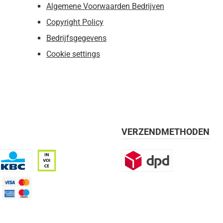
Algemene Voorwaarden Bedrijven
Copyright Policy
Bedrijfsgegevens
Cookie settings
VERZENDMETHODEN
BC
Op rekening, 30 dagen
DPD
mijn 21 dagen)
Credit Card