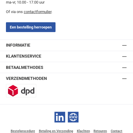
ma-vr, 10.00 - 17.00 uur
Of via ons
contactformulier
.
Een bestelling herroepen
INFORMATIE
KLANTENSERVICE
BETAALMETHODES
VERZENDMETHODEN
DPD
LinkedIn
Website
Bestelprocedure
Betaling en Verzending
Klachten
Retouren
Contact