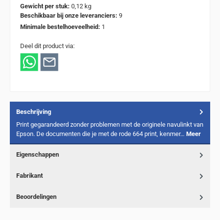
Gewicht per stuk:
0,12 kg
Beschikbaar bij onze leveranciers:
9
Minimale bestelhoeveelheid:
1
Deel dit product via:
Beschrijving
Print gegarandeerd zonder problemen met de originele navulinkt van
Epson. De documenten die je met de rode 664 print, kenmer…
Meer
Eigenschappen
Fabrikant
Beoordelingen