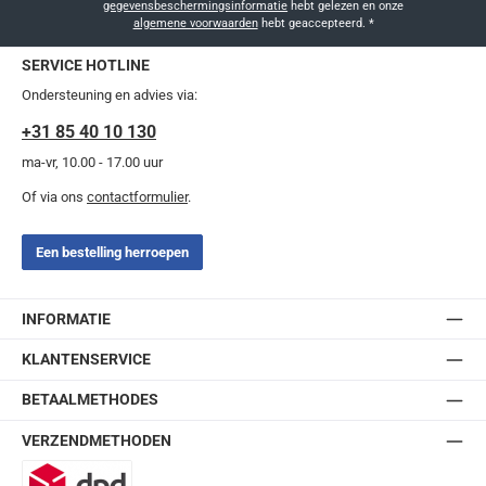
gegevensbeschermingsinformatie
hebt gelezen en onze
algemene voorwaarden
hebt geaccepteerd.
*
SERVICE HOTLINE
Ondersteuning en advies via:
+31 85 40 10 130
ma-vr, 10.00 - 17.00 uur
Of via ons
contactformulier
.
Een bestelling herroepen
INFORMATIE
KLANTENSERVICE
BETAALMETHODES
VERZENDMETHODEN