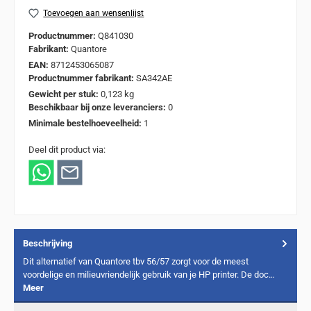
Toevoegen aan wensenlijst
Productnummer:
Q841030
Fabrikant:
Quantore
EAN:
8712453065087
Productnummer fabrikant:
SA342AE
Gewicht per stuk:
0,123 kg
Beschikbaar bij onze leveranciers:
0
Minimale bestelhoeveelheid:
1
Deel dit product via:
Beschrijving
Dit alternatief van Quantore tbv 56/57 zorgt voor de meest
voordelige en milieuvriendelijk gebruik van je HP printer. De doc…
Meer