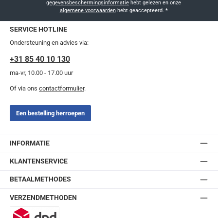
gegevensbeschermingsinformatie
hebt gelezen en onze
algemene voorwaarden
hebt geaccepteerd.
*
SERVICE HOTLINE
Ondersteuning en advies via:
+31 85 40 10 130
ma-vr, 10.00 - 17.00 uur
Of via ons
contactformulier
.
Een bestelling herroepen
INFORMATIE
KLANTENSERVICE
BETAALMETHODES
VERZENDMETHODEN