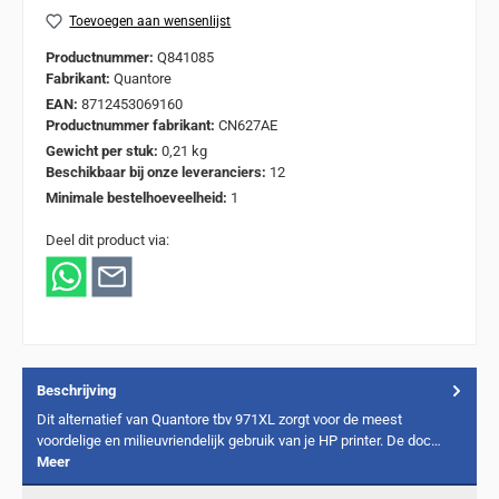
Toevoegen aan wensenlijst
Productnummer:
Q841085
Fabrikant:
Quantore
EAN:
8712453069160
Productnummer fabrikant:
CN627AE
Gewicht per stuk:
0,21 kg
Beschikbaar bij onze leveranciers:
12
Minimale bestelhoeveelheid:
1
Deel dit product via:
Beschrijving
Dit alternatief van Quantore tbv 971XL zorgt voor de meest
voordelige en milieuvriendelijk gebruik van je HP printer. De doc…
Meer