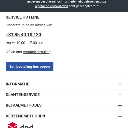
gegevensbeschermingsinformatie
hebt gelezen en onze
algemene voorwaarden
hebt geaccepteerd.
*
SERVICE HOTLINE
Ondersteuning en advies via:
+31 85 40 10 130
ma-vr, 10.00 - 17.00 uur
Of via ons
contactformulier
.
Een bestelling herroepen
INFORMATIE
KLANTENSERVICE
BETAALMETHODES
VERZENDMETHODEN