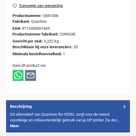
Toevoegen aan wensenlijst
Productnummer:
Q841066
Fabrikant:
Quantore
EAN:
8712453061669
Productnummer fabrikant:
C2N92AE
Gewicht per stuk:
0,222 kg
Beschikbaar bij onze leveranciers:
20
Minimale bestelhoeveelheid:
1
Deel dit product via:
Beschrijving
Dit alternatief van Quantore tbv 920XL zorgt voor de meest
voordelige en milieuvriendelijk gebruik van je HP printer. De doc…
Meer