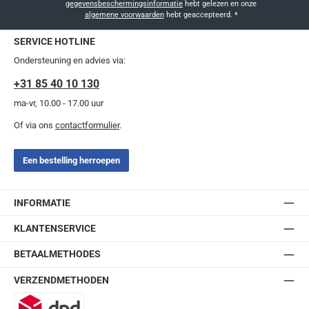
gegevensbeschermingsinformatie
hebt gelezen en onze
algemene voorwaarden
hebt geaccepteerd.
*
SERVICE HOTLINE
Ondersteuning en advies via:
+31 85 40 10 130
ma-vr, 10.00 - 17.00 uur
Of via ons
contactformulier
.
Een bestelling herroepen
INFORMATIE
KLANTENSERVICE
BETAALMETHODES
VERZENDMETHODEN