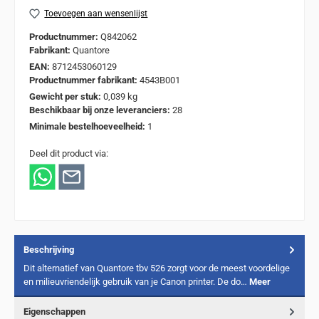
Toevoegen aan wensenlijst
Productnummer:
Q842062
Fabrikant:
Quantore
EAN:
8712453060129
Productnummer fabrikant:
4543B001
Gewicht per stuk:
0,039 kg
Beschikbaar bij onze leveranciers:
28
Minimale bestelhoeveelheid:
1
Deel dit product via:
Beschrijving
Dit alternatief van Quantore tbv 526 zorgt voor de meest voordelige
en milieuvriendelijk gebruik van je Canon printer. De do…
Meer
Eigenschappen