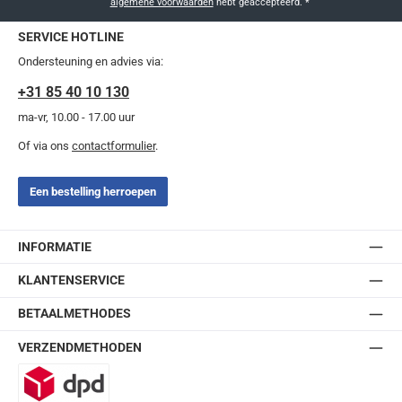
algemene voorwaarden
hebt geaccepteerd.
*
SERVICE HOTLINE
Ondersteuning en advies via:
+31 85 40 10 130
ma-vr, 10.00 - 17.00 uur
Of via ons
contactformulier
.
Een bestelling herroepen
INFORMATIE
KLANTENSERVICE
BETAALMETHODES
VERZENDMETHODEN