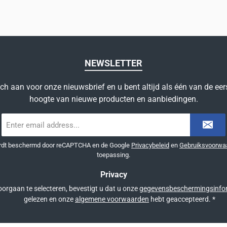
NEWSLETTER
ich aan voor onze nieuwsbrief en u bent altijd als één van de eer
hoogte van nieuwe producten en aanbiedingen.
E-
mailadres
*
ordt beschermd door reCAPTCHA en de Google
Privacybeleid
en
Gebruiksvoorwa
toepassing.
Privacy
orgaan te selecteren, bevestigt u dat u onze
gegevensbeschermingsinfo
gelezen en onze
algemene voorwaarden
hebt geaccepteerd.
*