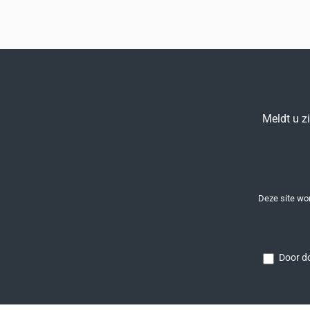
Meldt u z
Deze site w
Door do