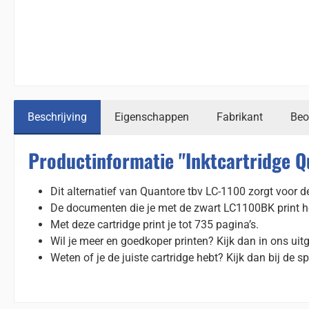
Beschrijving
Eigenschappen
Fabrikant
Beo
Productinformatie "Inktcartridge Q
Dit alternatief van Quantore tbv LC-1100 zorgt voor de
De documenten die je met de zwart LC1100BK print hebb
Met deze cartridge print je tot 735 pagina’s.
Wil je meer en goedkoper printen? Kijk dan in ons uit
Weten of je de juiste cartridge hebt? Kijk dan bij de sp