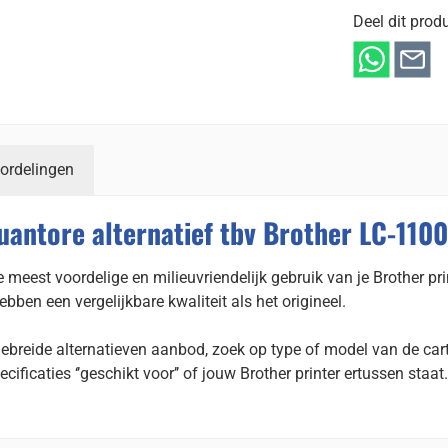
Deel dit produ
ordelingen
uantore alternatief tbv Brother LC-1100
 meest voordelige en milieuvriendelijk gebruik van je Brother pri
en een vergelijkbare kwaliteit als het origineel.
gebreide alternatieven aanbod, zoek op type of model van de cart
ecificaties ‘’geschikt voor’’ of jouw Brother printer ertussen staat.