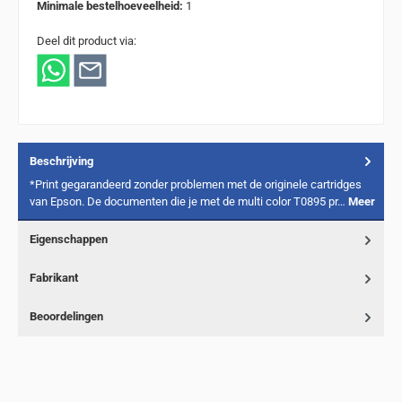
Minimale bestelhoeveelheid:
1
Deel dit product via:
Beschrijving
*Print gegarandeerd zonder problemen met de originele cartridges
van Epson. De documenten die je met de multi color T0895 pr…
Meer
Eigenschappen
Fabrikant
Beoordelingen