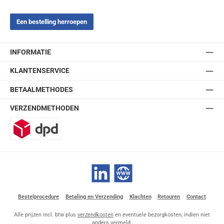
Een bestelling herroepen
INFORMATIE
KLANTENSERVICE
BETAALMETHODES
VERZENDMETHODEN
DPD
LinkedIn
Website
Bestelprocedure
Betaling en Verzending
Klachten
Retouren
Contact
Alle prijzen incl. btw plus
verzendkosten
en eventuele bezorgkosten, indien niet
anders vermeld.