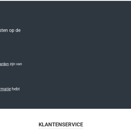
sten op de
arden
zijn van
rmatie
hebt
KLANTENSERVICE