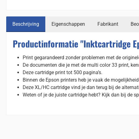
Beschrijving
Eigenschappen
Fabrikant
Beo
Productinformatie "Inktcartridge E
Print gegarandeerd zonder problemen met de originel
De documenten die je met de multi color 33 print, ke
Deze cartridge print tot 500 pagina’s.
Binnen de Epson printers heb je vaak de mogelijkhei
Deze XL/HC cartridge vind je dan terug bij de alternat
Weten of je de juiste cartridge hebt? Kijk dan bij de sp