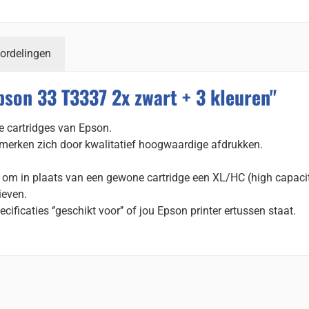
ordelingen
pson 33 T3337 2x zwart + 3 kleuren"
e cartridges van Epson.
nmerken zich door kwalitatief hoogwaardige afdrukken.
d om in plaats van een gewone cartridge een XL/HC (high capacit
ieven.
ecificaties ‘’geschikt voor’’ of jou Epson printer ertussen staat.