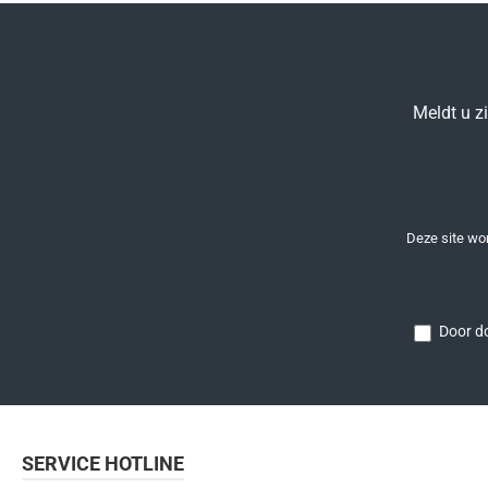
Meldt u z
Deze site w
Door do
SERVICE HOTLINE