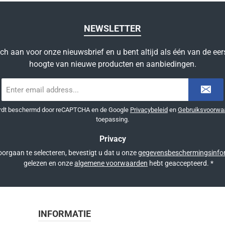
NEWSLETTER
ich aan voor onze nieuwsbrief en u bent altijd als één van de eer
hoogte van nieuwe producten en aanbiedingen.
E-
mailadres
*
ordt beschermd door reCAPTCHA en de Google
Privacybeleid
en
Gebruiksvoorwa
toepassing.
Privacy
orgaan te selecteren, bevestigt u dat u onze
gegevensbeschermingsinfo
gelezen en onze
algemene voorwaarden
hebt geaccepteerd.
*
INFORMATIE