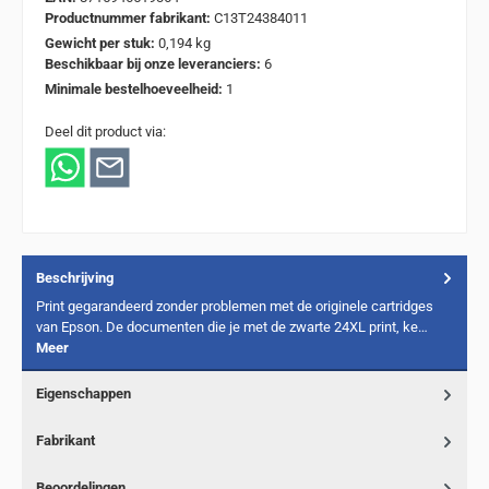
Productnummer fabrikant:
C13T24384011
Gewicht per stuk:
0,194 kg
Beschikbaar bij onze leveranciers:
6
Minimale bestelhoeveelheid:
1
Deel dit product via:
Beschrijving
Print gegarandeerd zonder problemen met de originele cartridges
van Epson. De documenten die je met de zwarte 24XL print, ke…
Meer
Eigenschappen
Fabrikant
Beoordelingen