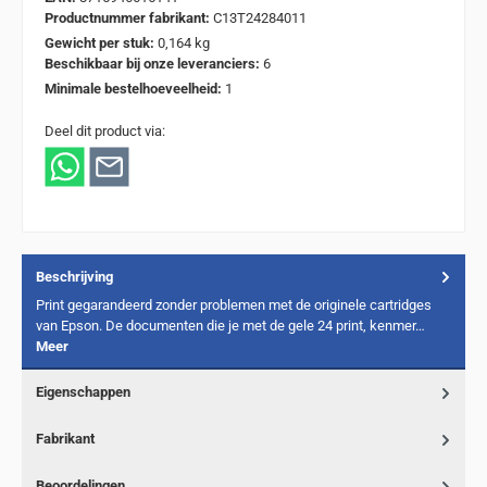
Productnummer fabrikant:
C13T24284011
Gewicht per stuk:
0,164 kg
Beschikbaar bij onze leveranciers:
6
Minimale bestelhoeveelheid:
1
Deel dit product via:
Beschrijving
Print gegarandeerd zonder problemen met de originele cartridges
van Epson. De documenten die je met de gele 24 print, kenmer…
Meer
Eigenschappen
Fabrikant
Beoordelingen