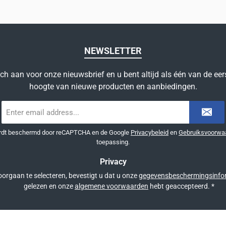
NEWSLETTER
ich aan voor onze nieuwsbrief en u bent altijd als één van de eer
hoogte van nieuwe producten en aanbiedingen.
E-
mailadres
*
ordt beschermd door reCAPTCHA en de Google
Privacybeleid
en
Gebruiksvoorwa
toepassing.
Privacy
orgaan te selecteren, bevestigt u dat u onze
gegevensbeschermingsinfo
gelezen en onze
algemene voorwaarden
hebt geaccepteerd.
*