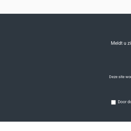
Meldt u z
Deze site w
Door do