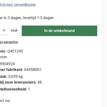
TW en excl. verzendkosten
 in 3 dagen, levertijd 1-3 dagen
eid: Voer de gewenste hoeveelheid in of gebruik de knoppen om de hoevee
stuk
In de winkelmand
n wensenlijst
mer:
Q401245
anon
9904924
er fabrikant:
6445B001
stuk:
0,039 kg
bij onze leveranciers:
48
telhoeveelheid:
1
ct via: