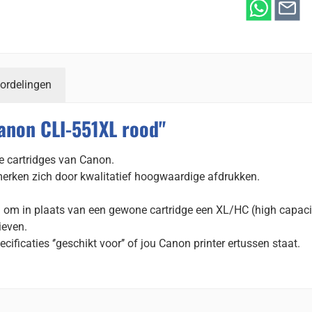
ordelingen
anon CLI-551XL rood"
e cartridges van Canon.
merken zich door kwalitatief hoogwaardige afdrukken.
d om in plaats van een gewone cartridge een XL/HC (high capaci
ieven.
ecificaties ‘’geschikt voor’’ of jou Canon printer ertussen staat.