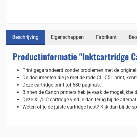
Beschrijving
Eigenschappen
Fabrikant
Beo
Productinformatie "Inktcartridge C
Print gegarandeerd zonder problemen met de originel
De documenten die je met de rode CLI-551 print, ken
Deze cartridge print tot 680 pagina’s.
Binnen de Canon printers heb je vaak de mogelijkhei
Deze XL/HC cartridge vind je dan terug bij de alternat
Weten of je de juiste cartridge hebt? Kijk dan bij de sp