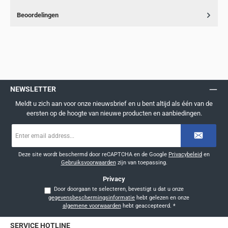
Beoordelingen
NEWSLETTER
Meldt u zich aan voor onze nieuwsbrief en u bent altijd als één van de
eersten op de hoogte van nieuwe producten en aanbiedingen.
E-
mailadres
*
Deze site wordt beschermd door reCAPTCHA en de Google
Privacybeleid
en
Gebruiksvoorwaarden
zijn van toepassing.
Privacy
Door doorgaan te selecteren, bevestigt u dat u onze
gegevensbeschermingsinformatie
hebt gelezen en onze
algemene voorwaarden
hebt geaccepteerd.
*
SERVICE HOTLINE