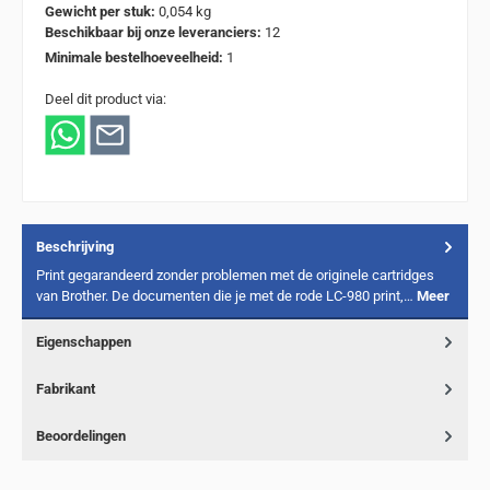
Gewicht per stuk:
0,054 kg
Beschikbaar bij onze leveranciers:
12
Minimale bestelhoeveelheid:
1
Deel dit product via:
Beschrijving
Print gegarandeerd zonder problemen met de originele cartridges
van Brother. De documenten die je met de rode LC-980 print,…
Meer
Eigenschappen
Fabrikant
Beoordelingen