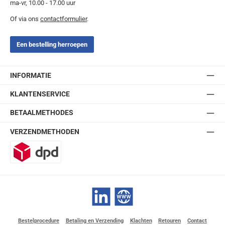
ma-vr, 10.00 - 17.00 uur
Of via ons
contactformulier
.
Een bestelling herroepen
INFORMATIE
KLANTENSERVICE
BETAALMETHODES
VERZENDMETHODEN
DPD
LinkedIn
Website
Bestelprocedure
Betaling en Verzending
Klachten
Retouren
Contact