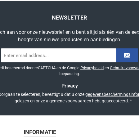
NEWSLETTER
ich aan voor onze nieuwsbrief en u bent altijd als één van de eer
hoogte van nieuwe producten en aanbiedingen.
E-
mailadres
*
ordt beschermd door reCAPTCHA en de Google
Privacybeleid
en
Gebruiksvoorwa
toepassing.
Privacy
orgaan te selecteren, bevestigt u dat u onze
gegevensbeschermingsinfo
gelezen en onze
algemene voorwaarden
hebt geaccepteerd.
*
INFORMATIE