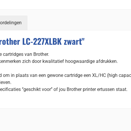
ordelingen
Brother LC-227XLBK zwart"
 cartridges van Brother.
kenmerken zich door kwalitatief hoogwaardige afdrukken.
id om in plaats van een gewone cartridge een XL/HC (high capac
ieven.
cificaties ‘’geschikt voor’’ of jou Brother printer ertussen staat.