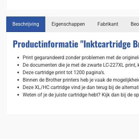
Beschrijving
Eigenschappen
Fabrikant
Beo
Productinformatie "Inktcartridge 
Print gegarandeerd zonder problemen met de originele
De documenten die je met de zwarte LC-227XL print, 
Deze cartridge print tot 1200 pagina’s.
Binnen de Brother printers heb je vaak de mogelijkhe
Deze XL/HC cartridge vind je dan terug bij de alternat
Weten of je de juiste cartridge hebt? Kijk dan bij de spe