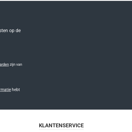
sten op de
arden
zijn van
rmatie
hebt
KLANTENSERVICE