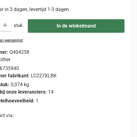
 in 3 dagen, levertijd 1-3 dagen
eid: Voer de gewenste hoeveelheid in of gebruik de knoppen om de hoevee
stuk
In de winkelmand
n wensenlijst
mer:
Q404258
other
6735940
er fabrikant:
LC227XLBK
stuk:
0,074 kg
bij onze leveranciers:
14
telhoeveelheid:
1
ct via: