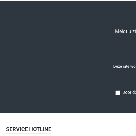
Meldt u z
Deze site w
Door do
SERVICE HOTLINE