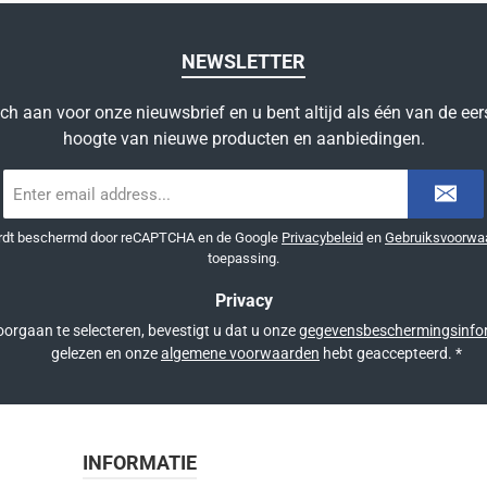
NEWSLETTER
ich aan voor onze nieuwsbrief en u bent altijd als één van de eer
hoogte van nieuwe producten en aanbiedingen.
E-
mailadres
*
ordt beschermd door reCAPTCHA en de Google
Privacybeleid
en
Gebruiksvoorwa
toepassing.
Privacy
orgaan te selecteren, bevestigt u dat u onze
gegevensbeschermingsinfo
gelezen en onze
algemene voorwaarden
hebt geaccepteerd.
*
INFORMATIE