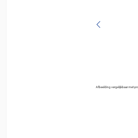
Afbeelding vergelijkbaar met p