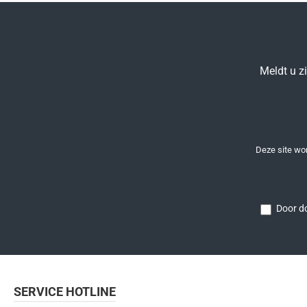
Meldt u z
Deze site w
Door do
SERVICE HOTLINE