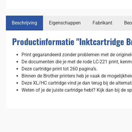
Beschrijving
Eigenschappen
Fabrikant
Beo
Productinformatie "Inktcartridge 
Print gegarandeerd zonder problemen met de originele
De documenten die je met de rode LC-221 print, kenm
Deze cartridge print tot 260 pagina’s.
Binnen de Brother printers heb je vaak de mogelijkhe
Deze XL/HC cartridge vind je dan terug bij de alternat
Weten of je de juiste cartridge hebt? Kijk dan bij de spe