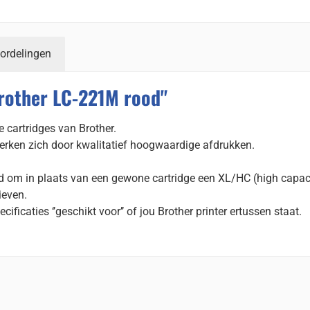
ordelingen
Brother LC-221M rood"
 cartridges van Brother.
erken zich door kwalitatief hoogwaardige afdrukken.
id om in plaats van een gewone cartridge een XL/HC (high capac
ieven.
cificaties ‘’geschikt voor’’ of jou Brother printer ertussen staat.