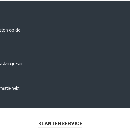
sten op de
arden
zijn van
rmatie
hebt
KLANTENSERVICE