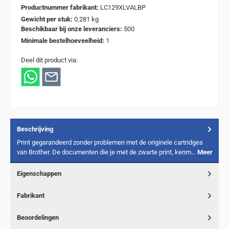
Productnummer fabrikant:
LC129XLVALBP
Gewicht per stuk:
0,281 kg
Beschikbaar bij onze leveranciers:
500
Minimale bestelhoeveelheid:
1
Deel dit product via:
Beschrijving
Print gegarandeerd zonder problemen met de originele cartridges
van Brother. De documenten die je met de zwarte print, kenm…
Meer
Eigenschappen
Fabrikant
Beoordelingen