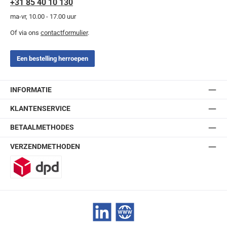
+31 85 40 10 130
ma-vr, 10.00 - 17.00 uur
Of via ons
contactformulier
.
Een bestelling herroepen
INFORMATIE
KLANTENSERVICE
BETAALMETHODES
VERZENDMETHODEN
DPD
LinkedIn
Website