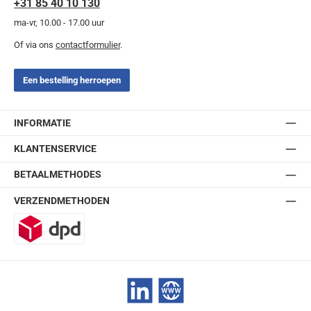
+31 85 40 10 130
ma-vr, 10.00 - 17.00 uur
Of via ons
contactformulier
.
Een bestelling herroepen
INFORMATIE
KLANTENSERVICE
BETAALMETHODES
VERZENDMETHODEN
DPD
LinkedIn
Website