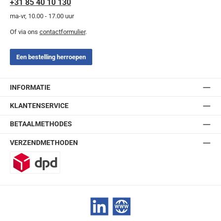
+31 85 40 10 130
ma-vr, 10.00 - 17.00 uur
Of via ons
contactformulier
.
Een bestelling herroepen
INFORMATIE
KLANTENSERVICE
BETAALMETHODES
VERZENDMETHODEN
DPD
LinkedIn
Website