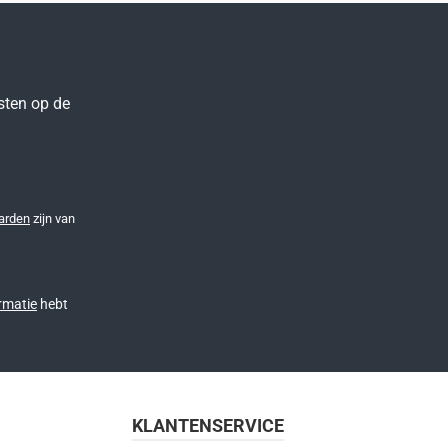
sten op de
arden
zijn van
rmatie
hebt
KLANTENSERVICE