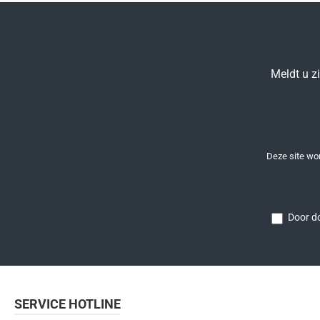
Meldt u z
Deze site w
Door do
SERVICE HOTLINE