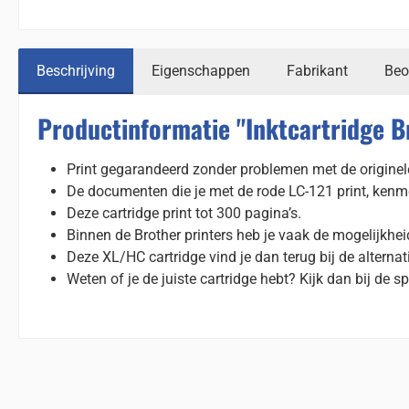
Beschrijving
Eigenschappen
Fabrikant
Beo
Productinformatie "Inktcartridge B
Print gegarandeerd zonder problemen met de originele
De documenten die je met de rode LC-121 print, kenm
Deze cartridge print tot 300 pagina’s.
Binnen de Brother printers heb je vaak de mogelijkhe
Deze XL/HC cartridge vind je dan terug bij de alternat
Weten of je de juiste cartridge hebt? Kijk dan bij de spe