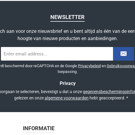
NEWSLETTER
ich aan voor onze nieuwsbrief en u bent altijd als één van de eer
hoogte van nieuwe producten en aanbiedingen.
E-
mailadres
*
ordt beschermd door reCAPTCHA en de Google
Privacybeleid
en
Gebruiksvoorwa
toepassing.
Privacy
orgaan te selecteren, bevestigt u dat u onze
gegevensbeschermingsinfo
gelezen en onze
algemene voorwaarden
hebt geaccepteerd.
*
INFORMATIE