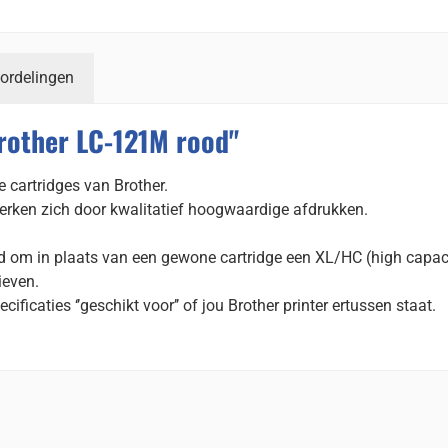
ordelingen
rother LC-121M rood"
 cartridges van Brother.
erken zich door kwalitatief hoogwaardige afdrukken.
id om in plaats van een gewone cartridge een XL/HC (high capac
ieven.
cificaties ‘’geschikt voor’’ of jou Brother printer ertussen staat.