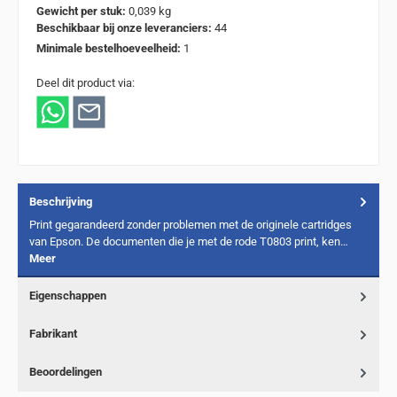
Gewicht per stuk:
0,039 kg
Beschikbaar bij onze leveranciers:
44
Minimale bestelhoeveelheid:
1
Deel dit product via:
Beschrijving
Print gegarandeerd zonder problemen met de originele cartridges
van Epson. De documenten die je met de rode T0803 print, ken…
Meer
Eigenschappen
Fabrikant
Beoordelingen